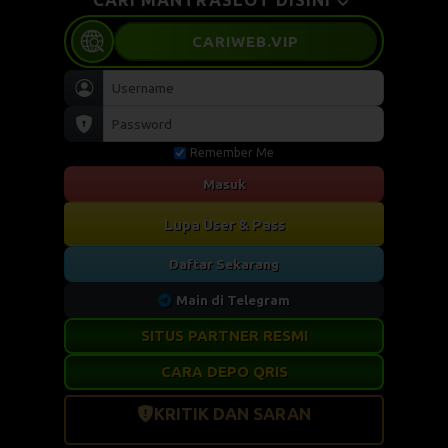
CARIWEB
.VIP
Remember Me
Masuk
Lupa User & Pass
Daftar Sekarang
Main di Telegram
SITUS PARTNER RESMI
CARA DEPO QRIS
KRITIK DAN SARAN