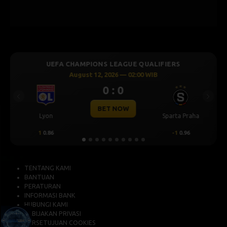
S
UEFA CHAMPIONS LEAGUE QUALIFIERS
August 12, 2026 — 01:30 WIB
0 : 0
Previous
Next
BET NOW
a Praha
SK Sturm Graz
Fenerbahce
0.96
-0.5
0.95
0.5
0.87
TENTANG KAMI
BANTUAN
PERATURAN
INFORMASI BANK
HUBUNGI KAMI
KEBIJAKAN PRIVASI
PERSETUJUAN COOKIES