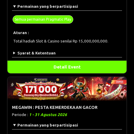
Permainan yang berpartisipasi
Semua permainan Pragmatic Play
Aturan :
Total hadiah Slot & Casino senilai Rp 15,000,000,000.
Syarat & Ketentuan
Detail Event
MEGAWIN : PESTA KEMERDEKAAN GACOR
Periode :
1 - 31 Agustus 2026
Permainan yang berpartisipasi