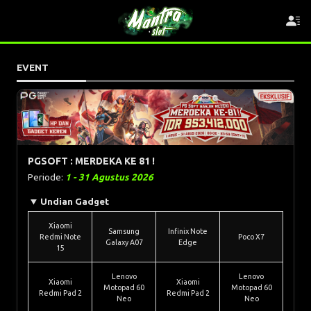
EVENT
PGSOFT : MERDEKA KE 81 !
Periode:
1 - 31 Agustus 2026
Undian Gadget
Xiaomi
Samsung
Infinix Note
Redmi Note
Poco X7
Galaxy A07
Edge
15
Lenovo
Lenovo
Xiaomi
Xiaomi
Motopad 60
Motopad 60
Redmi Pad 2
Redmi Pad 2
Neo
Neo