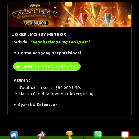
JOKER : MONEY METEOR
Periode :
Event berlangsung setiap hari
Permainan yang berpartisipasi
Semua permainan slot JokerGaming
Aturan :
Total hadiah senilai $80,000 USD.
Hadiah Grand Jackpot dari Jokergaming.
Syarat & Ketentuan