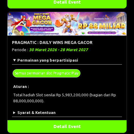
Detail Event
PRAGMATIC : DAILY WINS MEGA GACOR
Periode :
30 Maret 2026 - 28 Maret 2027
Permainan yang berpartisipasi
Semua permainan slot Pragmatic Play
Aturan :
Total hadiah Slot senilai Rp 5,983,200,000 (bagian dari Rp
88,000,000,000).
Syarat & Ketentuan
Detail Event