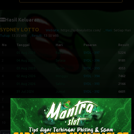
Hasil Keluaran
SYDNEY LOTTO
Website:
https://sydneylotto.com/
, Hari:
Setiap Hari
Tutup:
13:35 WIB
, Result:
13:50 WIB
No
Tanggal
Hari
Pasaran
Result
1
05 Aug 2026
Rabu
SYDL - 397
5224
2
04 Aug 2026
Selasa
SYDL - 396
9181
3
03 Aug 2026
Senin
SYDL - 395
4353
4
02 Aug 2026
Minggu
SYDL - 394
7462
5
01 Aug 2026
Sabtu
SYDL - 393
2166
6
31 Jul 2026
Jumat
SYDL - 392
6601
7
30 Jul 2026
Kamis
SYDL - 391
0887
8
29 Jul 2026
Rabu
SYDL - 390
5746
9
28 Jul 2026
Selasa
SYDL - 389
1038
10
27 Jul 2026
Senin
SYDL - 388
4488
First
1
2
3
4
5
6
7
8
9
10
11
12
13
14
15