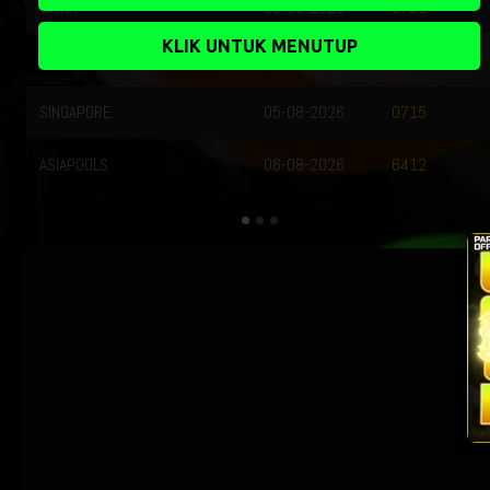
CHINA
05-08-2026
5761
KLIK UNTUK MENUTUP
FRANCE
05-08-2026
2113
SINGAPORE
05-08-2026
0715
ASIAPOOLS
06-08-2026
6412